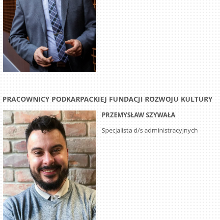
PRACOWNICY PODKARPACKIEJ FUNDACJI ROZWOJU KULTURY
PRZEMYSŁAW SZYWAŁA
Specjalista d/s administracyjnych